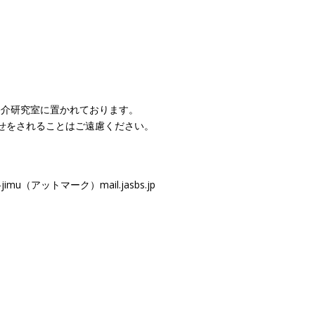
裕介研究室に置かれております。
せをされることはご遠慮ください。
（アットマーク）mail.jasbs.jp