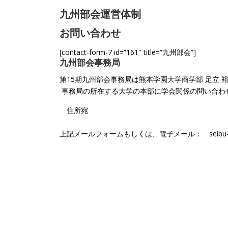
九州部会運営体制
お問い合わせ
[contact-form-7 id=”161″ title=”九州部会”]
九州部会事務局
第15期九州部会事務局は熊本学園大学商学部 足立 
事務局の所在する大学の本部に学会関係の問い合わ
住所宛
上記メールフォームもしくは、電子メール： seibu-jimu