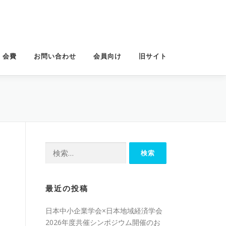
・会費
お問い合わせ
会員向け
旧サイト
検
索:
最近の投稿
日本中小企業学会×日本地域経済学会
2026年度共催シンポジウム開催のお