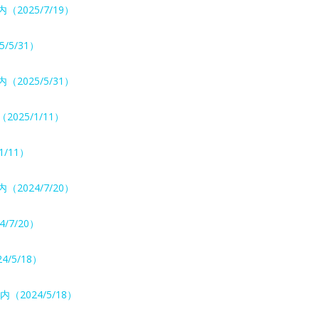
2025/7/19）
/5/31）
2025/5/31）
025/1/11）
/11）
2024/7/20）
/7/20）
/5/18）
（2024/5/18）