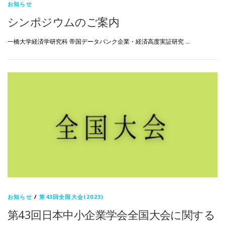
お知らせ
シンポジウムのご案内
一橋大学経済学研究科 帝国データバンク企業・経済高度実証研究 …
お知らせ
/
第43回全国大会(2023)
第43回日本中小企業学会全国大会に関する