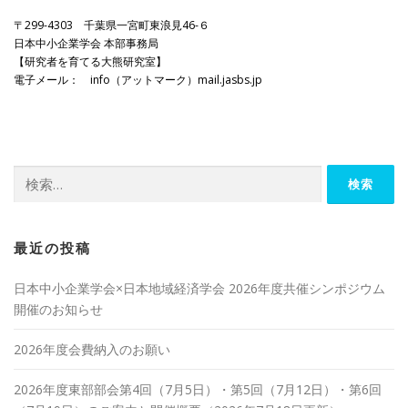
〒299-4303 千葉県一宮町東浪見46-６
日本中小企業学会 本部事務局
【研究者を育てる大熊研究室】
電子メール： info（アットマーク）mail.jasbs.jp
検
索:
最近の投稿
日本中小企業学会×日本地域経済学会 2026年度共催シンポジウム
開催のお知らせ
2026年度会費納入のお願い
2026年度東部部会第4回（7月5日）・第5回（7月12日）・第6回