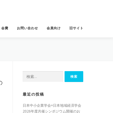
・会費
お問い合わせ
会員向け
旧サイト
検
索:
の
最近の投稿
日本中小企業学会×日本地域経済学会
2026年度共催シンポジウム開催のお