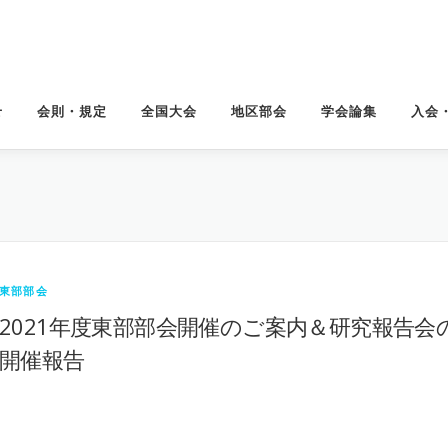
せ
会則・規定
全国大会
地区部会
学会論集
入会
東部部会
2021年度東部部会開催のご案内＆研究報告会
開催報告