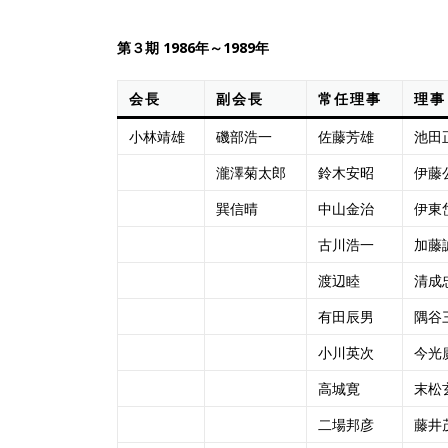
第３期 1986年～1989年
会長
副会長
常任理事
理事
小林靖雄
磯部浩一
佐藤芳雄
池田
瀧澤菊太郎
鈴木安昭
伊藤
巽信晴
中山金治
伊東
古川浩一
加藤誠
渡辺睦
清成
有田辰男
隅谷
小川英次
今光
高城寛
末松
二場邦彦
藤井