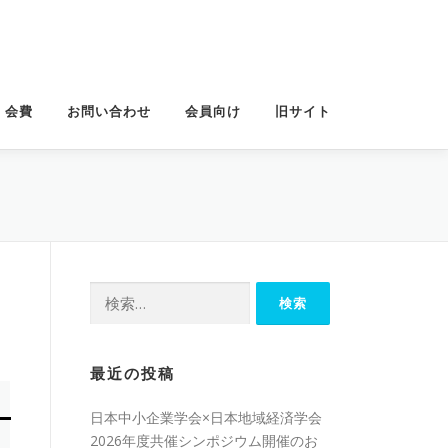
・会費
お問い合わせ
会員向け
旧サイト
検
索:
最近の投稿
日本中小企業学会×日本地域経済学会
2026年度共催シンポジウム開催のお