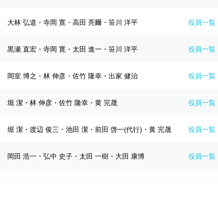
大林 弘道・寺岡 寛・高田 亮爾・笹川 洋平
役員一覧
黒瀬 直宏・寺岡 寛・太田 進一・笹川 洋平
役員一覧
岡室 博之・林 伸彦・佐竹 隆幸・出家 健治
役員一覧
堀 潔・林 伸彦・佐竹 隆幸・黄 完晟
役員一覧
堀 潔・渡辺 俊三・池田 潔・前田 啓一(代行)・黄 完晟
役員一覧
岡田 浩一・弘中 史子・太田 一樹・大田 康博
役員一覧