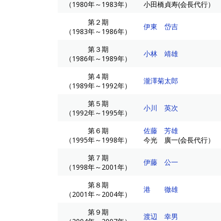
（1980年～1983年）
小田橋貞寿(会長代行）
第２期
伊東 岱吉
（1983年～1986年）
第３期
小林 靖雄
（1986年～1989年）
第４期
瀧澤菊太郎
（1989年～1992年）
第５期
小川 英次
（1992年～1995年）
第６期
佐藤 芳雄
（1995年～1998年）
今光 廣一(会長代行）
第７期
伊藤 公一
（1998年～2001年）
第８期
港 徹雄
（2001年～2004年）
第９期
渡辺 幸男