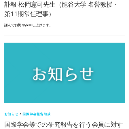
訃報-松岡憲司先生（龍谷大学 名誉教授・
第11期常任理事）
謹んでお悔やみ申し上げます。
お知らせ
/
国際学会報告助成
国際学会等での研究報告を行う会員に対す