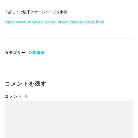
※詳しくは以下のホームページを参照
https://www.at-hyogo.jp/about/recruitment/000525.html
カテゴリー:
公募情報
コメントを残す
コメント
※