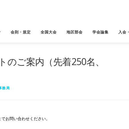
せ
会則・規定
全国大会
地区部会
学会論集
入会
トのご案内（先着250名、
事務局
までお問い合わせください。