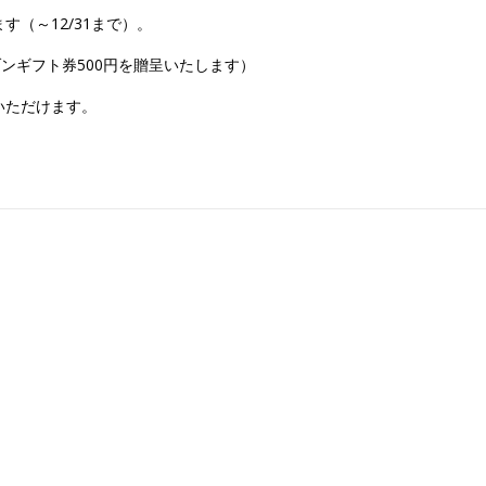
（～12/31まで）。
ンギフト券500円を贈呈いたします）
いただけます。