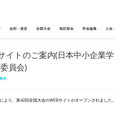
せ
会則・規定
全国大会
地区部会
学会論集
入会
サイトのご案内(日本中小企業学
備委員会)
務局
会により、第42回全国大会のWEBサイトがオープンされました