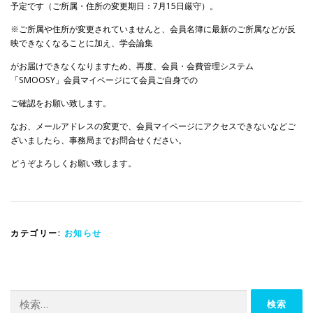
予定です（ご所属・住所の変更期日：7月15日厳守）。
※ご所属や住所が変更されていませんと、会員名簿に最新のご所属などが反
映できなくなることに加え、学会論集
がお届けできなくなりますため、再度、会員・会費管理システム
「SMOOSY」会員マイページにて会員ご自身での
ご確認をお願い致します。
なお、メールアドレスの変更で、会員マイページにアクセスできないなどご
ざいましたら、事務局までお問合せください。
どうぞよろしくお願い致します。
カテゴリー:
お知らせ
検
索: