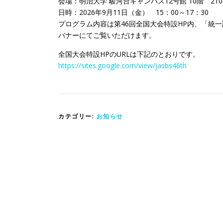
会場：明治大学 駿河台キャンパス12号館 10階 210
日時：2026年9月11日（金） 15：00～17：30
プログラム内容は第46回全国大会特設HP内、「統
バナーにてご覧いただけます。
全国大会特設HPのURLは下記のとおりです。
https://sites.google.com/view/jasbs46th
カテゴリー:
お知らせ