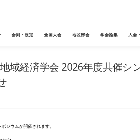
せ
会則・規定
全国大会
地区部会
学会論集
入会
地域経済学会 2026年度共催シ
せ
ンポジウムが開催されます。