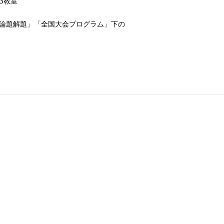
3教室
一論題解題」「全国大会プログラム」下の