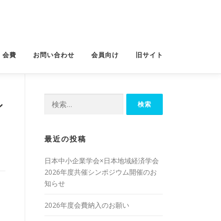
・会費
お問い合わせ
会員向け
旧サイト
検
ン
索:
最近の投稿
日本中小企業学会×日本地域経済学会
2026年度共催シンポジウム開催のお
知らせ
2026年度会費納入のお願い