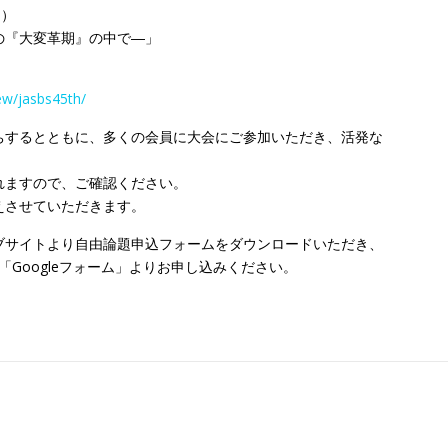
日）
の『大変革期』の中で―」
iew/jasbs45th/
ちするとともに、多くの会員に大会にご参加いただき、活発な
れますので、ご確認ください。
えさせていただきます。
ブサイトより自由論題申込フォームをダウンロードいただき、
記「Googleフォーム」よりお申し込みください。