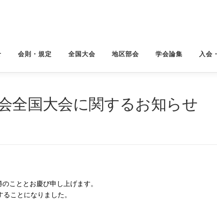
せ
会則・規定
全国大会
地区部会
学会論集
入会
学会全国大会に関するお知らせ
勝のこととお慶び申し上げます。
することになりました。