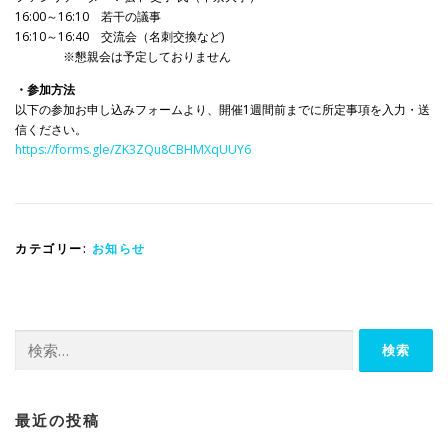
16:00～16:10 若干の議事
16:10～16:40 交流会（名刺交換など)
※懇親会は予定しておりません
・参加方法
以下の参加お申し込みフォームより、開催1週間前までに所定事項を入力・送
信ください。
https://forms.gle/ZK3ZQu8CBHMXqUUY6
カテゴリー:
お知らせ
検
索:
最近の投稿