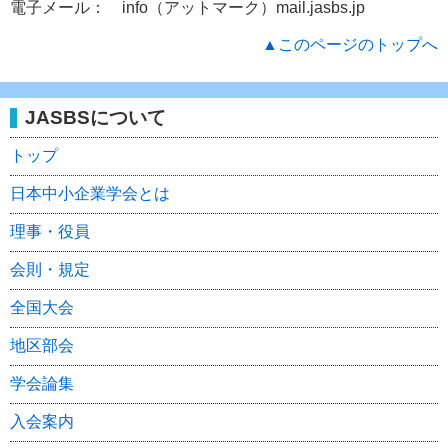
電子メール： info（アットマーク）mail.jasbs.jp
▲このページのトップへ
JASBSについて
トップ
日本中小企業学会とは
理事・役員
会則・規定
全国大会
地区部会
学会論集
入会案内